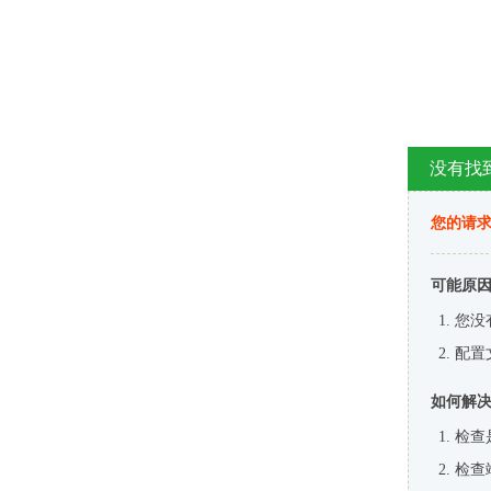
没有找
您的请求
可能原
您没
配置
如何解
检查
检查