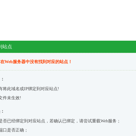
到站点
在Web服务器中没有找到对应的站点！
因：
有将此域名或IP绑定到对应站点!
文件未生效!
决：
是否已经绑定到对应站点，若确认已绑定，请尝试重载Web服务；
端口是否正确；